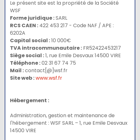
Le présent site est la propriété de la Société
WSF
Forme juridique :
SARL
RCS CAEN :
422 453 217 - Code NAF / APE :
6202A
Capital social :
10 000€
TVA intracommunautaire :
FR52422453217
Siège social :
1, rue Emile Desvaux 14500 VIRE
Téléphone :
02 31 67 74 75
Mail :
contact[@]wsf.fr
Site web :
www.wsf.fr
Hébergement :
Administration, gestion et maintenance de
l'hébergement : WSF SARL – 1, rue Emile Desvaux
14500 VIRE