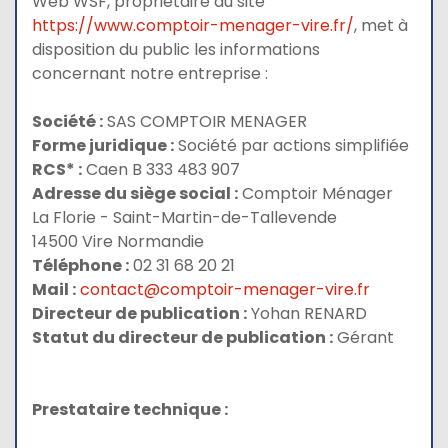
Web WSF, propriétaire du site
https://www.comptoir-menager-vire.fr/
, met à
disposition du public les informations
concernant notre entreprise :
Société :
SAS COMPTOIR MENAGER
Forme juridique :
Société par actions simplifiée
RCS* :
Caen B 333 483 907
Adresse du siège social :
Comptoir Ménager
La Florie - Saint-Martin-de-Tallevende
14500 Vire Normandie
Téléphone :
02 31 68 20 21
Mail :
contact@comptoir-menager-vire.fr
Directeur de publication :
Yohan RENARD
Statut du directeur de publication :
Gérant
Prestataire technique :