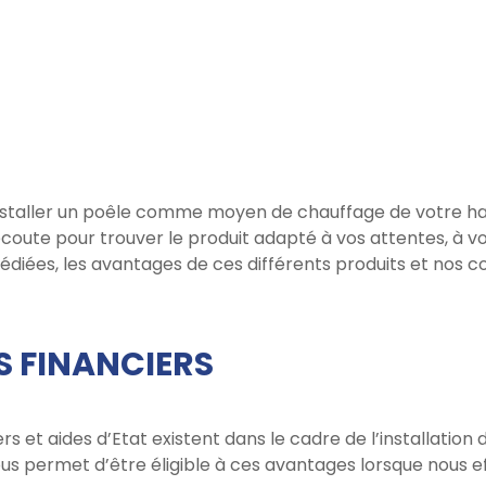
staller un poêle comme moyen de chauffage de votre ha
écoute pour trouver le produit adapté à vos attentes, à vo
diées, les avantages de ces différents produits et nos c
S FINANCIERS
s et aides d’Etat existent dans le cadre de l’installation 
ous permet d’être éligible à ces avantages lorsque nous eff