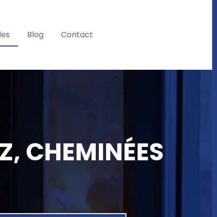
les
Blog
Contact
AZ, CHEMINÉES