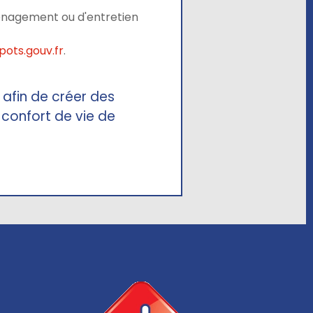
ménagement ou d'entretien
ots.gouv.fr
.
afin de créer des
n confort de vie de