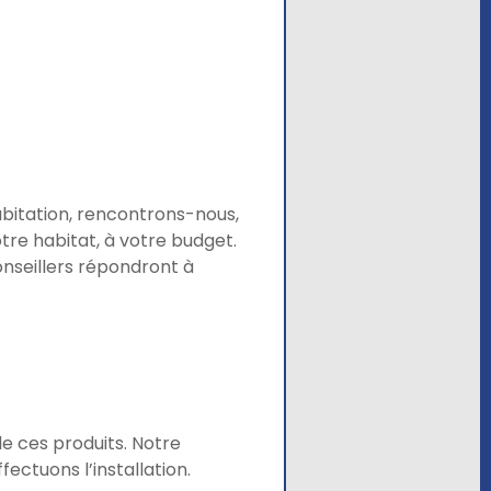
bitation, rencontrons-nous,
tre habitat, à votre budget.
onseillers répondront à
de ces produits. Notre
ectuons l’installation.