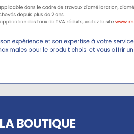
applicable dans le cadre de travaux d'amélioration, d'a
hevés depuis plus de 2 ans.
'application des taux de TVA réduits, visitez le site
www.imp
n expérience et son expertise à votre service 
maximales pour le produit choisi et vous offrir u
LA BOUTIQUE