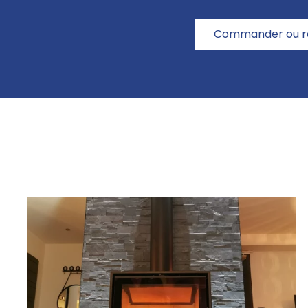
Commander ou ré