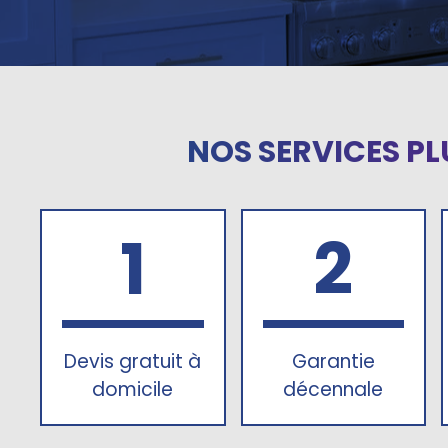
NOS SERVICES PL
1
2
Devis gratuit à
Garantie
domicile
décennale