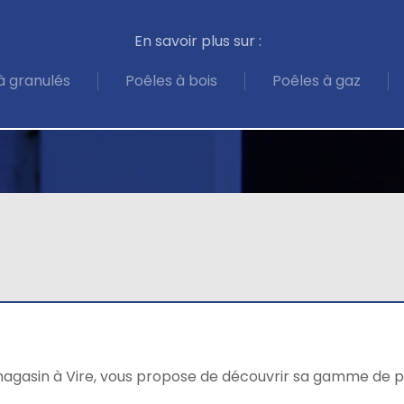
En savoir plus sur :
à granulés
Poêles à bois
Poêles à gaz
magasin à Vire, vous propose de découvrir sa gamme de p