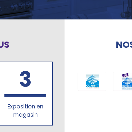
US
NOS
3
Exposition en
magasin