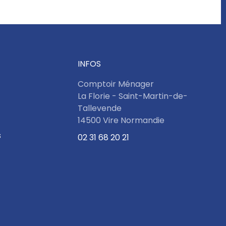
INFOS
Comptoir Ménager
La Florie - Saint-Martin-de-
Tallevende
14500 Vire Normandie
s
02 31 68 20 21