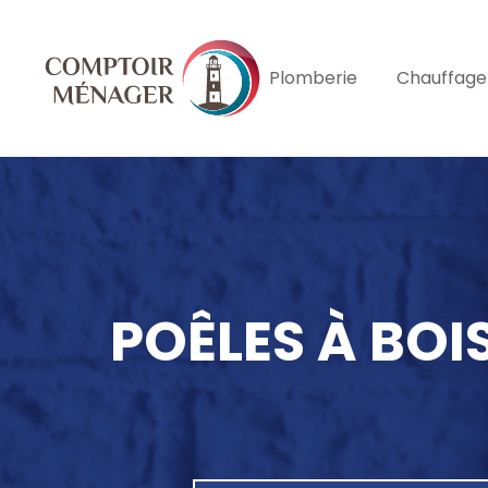
Skip to main content
Plomberie
Chauffage
POÊLES À BOI