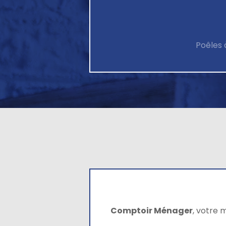
Poêles 
Comptoir Ménager
, votre 